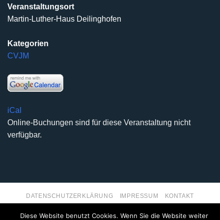
Veranstaltungsort
Martin-Luther-Haus Deilinghofen
Kategorien
CVJM
iCal
Online-Buchungen sind für diese Veranstaltung nicht
verfügbar.
DATENSCHUTZERKLÄRUNG
IMPRESSUM
KONTAKT
Copyright 2026 ©
Kirchengemeinde Deilinghofen
- Design
Diese Website benutzt Cookies. Wenn Sie die Website weiter