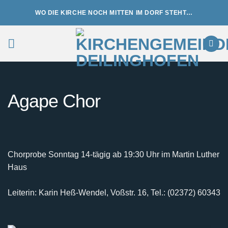
Zum
WO DIE KIRCHE NOCH MITTEN IM DORF STEHT…
Inhalt
springen
Agape Chor
Chorprobe Sonntag 14-tägig ab 19:30 Uhr im Martin Luther
Haus
Leiterin: Karin Heß-Wendel, Voßstr. 16, Tel.: (02372) 60343