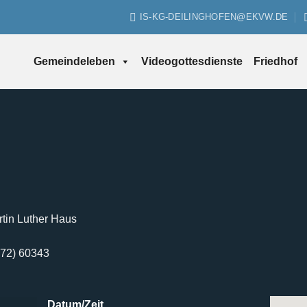
IS-KG-DEILINGHOFEN@EKVW.DE
Gemeindeleben
Videogottesdienste
Friedhof
tin Luther Haus
2372) 60343
Datum/Zeit