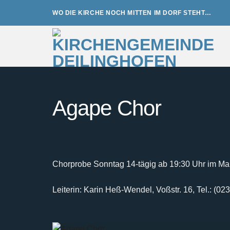
Zum
WO DIE KIRCHE NOCH MITTEN IM DORF STEHT…
Inhalt
springen
Agape Chor
Chorprobe Sonntag 14-tägig ab 19:30 Uhr im Mar
Leiterin: Karin Heß-Wendel, Voßstr. 16, Tel.: (0