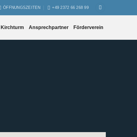
ÖFFNUNGSZEITEN
+49 2372 66 268 99
Kirchturm
Ansprechpartner
Förderverein