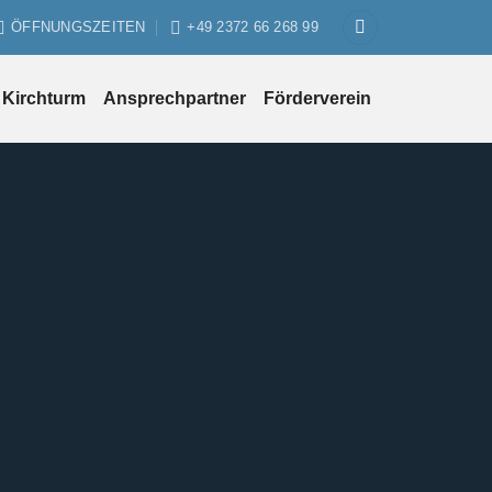
ÖFFNUNGSZEITEN
+49 2372 66 268 99
Kirchturm
Ansprechpartner
Förderverein