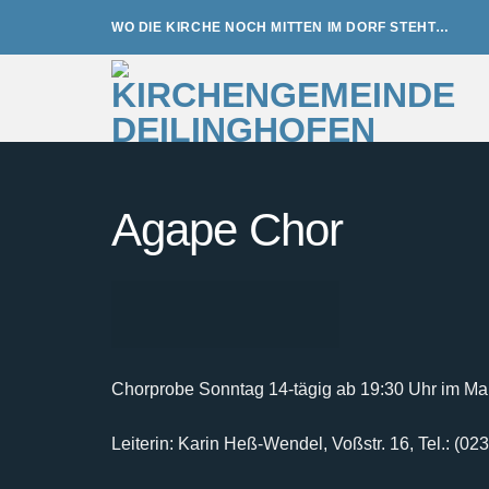
Zum
WO DIE KIRCHE NOCH MITTEN IM DORF STEHT…
Inhalt
springen
Agape Chor
Chorprobe Sonntag 14-tägig ab 19:30 Uhr im Mar
Leiterin: Karin Heß-Wendel, Voßstr. 16, Tel.: (0