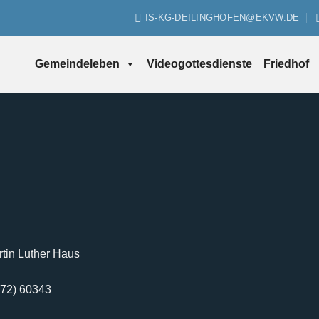
IS-KG-DEILINGHOFEN@EKVW.DE
Gemeindeleben
Videogottesdienste
Friedhof
tin Luther Haus
2372) 60343