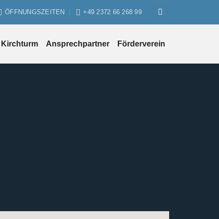
ÖFFNUNGSZEITEN
+49 2372 66 268 99
Kirchturm
Ansprechpartner
Förderverein