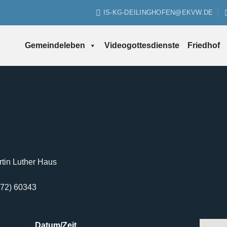
IS-KG-DEILINGHOFEN@EKVW.DE
Gemeindeleben
Videogottesdienste
Friedhof
tin Luther Haus
2372) 60343
Datum/Zeit