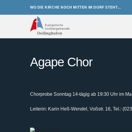
Zum
WO DIE KIRCHE NOCH MITTEN IM DORF STEHT…
Inhalt
springen
Agape Chor
Chorprobe Sonntag 14-tägig ab 19:30 Uhr im Mar
Leiterin: Karin Heß-Wendel, Voßstr. 16, Tel.: (0