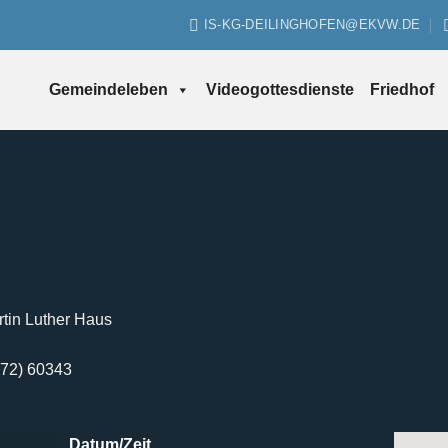
IS-KG-DEILINGHOFEN@EKVW.DE
Gemeindeleben
Videogottesdienste
Friedhof
tin Luther Haus
2372) 60343
Datum/Zeit