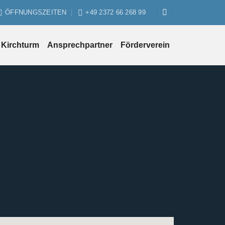
ÖFFNUNGSZEITEN
+49 2372 66 268 99
Kirchturm
Ansprechpartner
Förderverein