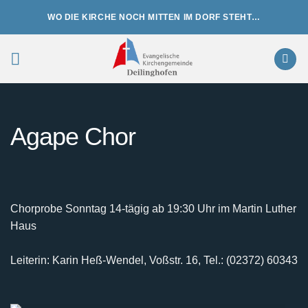
Zum
WO DIE KIRCHE NOCH MITTEN IM DORF STEHT…
Inhalt
springen
Agape Chor
Chorprobe Sonntag 14-tägig ab 19:30 Uhr im Martin Luther
Haus
Leiterin: Karin Heß-Wendel, Voßstr. 16, Tel.: (02372) 60343