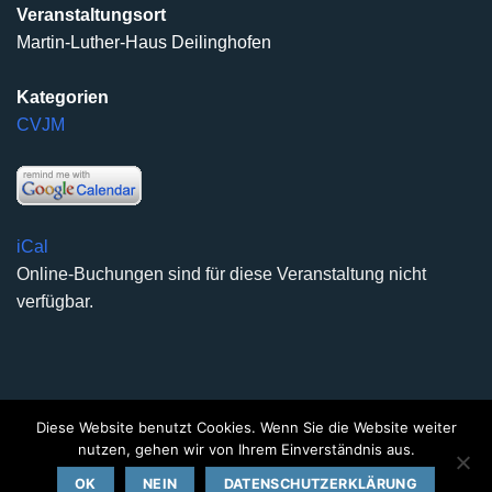
Veranstaltungsort
Martin-Luther-Haus Deilinghofen
Kategorien
CVJM
iCal
Online-Buchungen sind für diese Veranstaltung nicht
verfügbar.
Diese Website benutzt Cookies. Wenn Sie die Website weiter
DATENSCHUTZERKLÄRUNG
IMPRESSUM
KONTAKT
nutzen, gehen wir von Ihrem Einverständnis aus.
Copyright 2026 ©
Kirchengemeinde Deilinghofen
- Design
OK
NEIN
DATENSCHUTZERKLÄRUNG