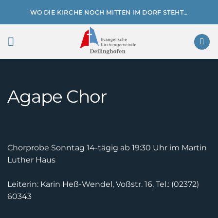
Zum
WO DIE KIRCHE NOCH MITTEN IM DORF STEHT…
Inhalt
springen
Agape Chor
Chorprobe Sonntag 14-tägig ab 19:30 Uhr im Martin
Luther Haus
Leiterin: Karin Heß-Wendel, Voßstr. 16, Tel.: (02372)
60343