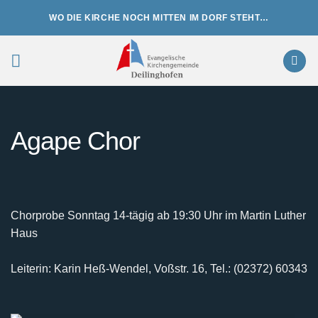
Zum
WO DIE KIRCHE NOCH MITTEN IM DORF STEHT…
Inhalt
springen
Agape Chor
Chorprobe Sonntag 14-tägig ab 19:30 Uhr im Martin Luther
Haus
Leiterin: Karin Heß-Wendel, Voßstr. 16, Tel.: (02372) 60343