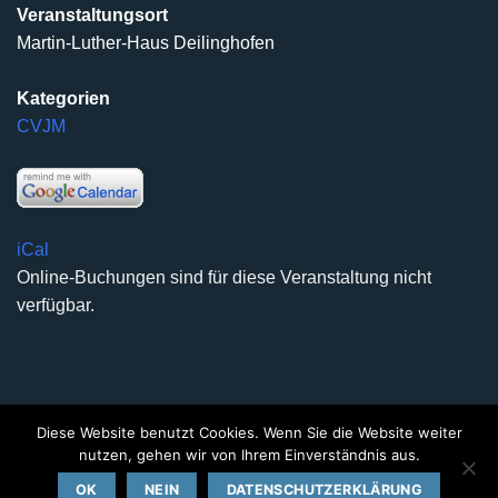
Veranstaltungsort
Martin-Luther-Haus Deilinghofen
Kategorien
CVJM
iCal
Online-Buchungen sind für diese Veranstaltung nicht
verfügbar.
Diese Website benutzt Cookies. Wenn Sie die Website weiter
DATENSCHUTZERKLÄRUNG
IMPRESSUM
KONTAKT
nutzen, gehen wir von Ihrem Einverständnis aus.
Copyright 2026 ©
Kirchengemeinde Deilinghofen
- Design
OK
NEIN
DATENSCHUTZERKLÄRUNG