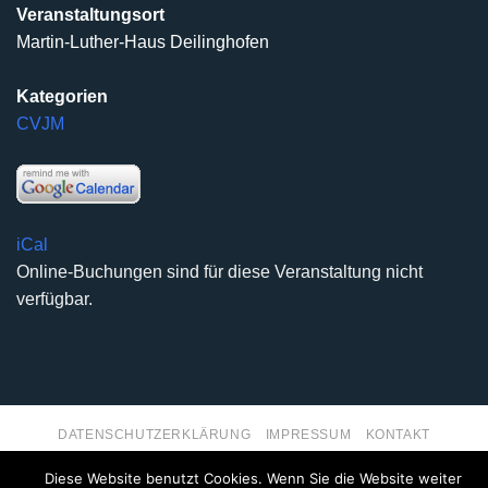
Veranstaltungsort
Martin-Luther-Haus Deilinghofen
Kategorien
CVJM
iCal
Online-Buchungen sind für diese Veranstaltung nicht
verfügbar.
DATENSCHUTZERKLÄRUNG
IMPRESSUM
KONTAKT
Copyright 2026 ©
Kirchengemeinde Deilinghofen
- Design
Diese Website benutzt Cookies. Wenn Sie die Website weiter