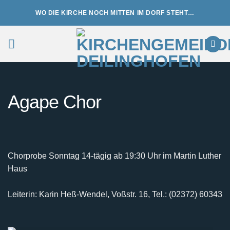
Zum
WO DIE KIRCHE NOCH MITTEN IM DORF STEHT…
Inhalt
springen
Agape Chor
Chorprobe Sonntag 14-tägig ab 19:30 Uhr im Martin Luther
Haus
Leiterin: Karin Heß-Wendel, Voßstr. 16, Tel.: (02372) 60343