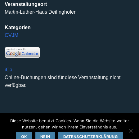
Veranstaltungsort
Martin-Luther-Haus Deilinghofen
Kategorien
CVJM
iCal
Online-Buchungen sind für diese Veranstaltung nicht
verfügbar.
Diese Website benutzt Cookies. Wenn Sie die Website weiter
DATENSCHUTZERKLÄRUNG
IMPRESSUM
KONTAKT
nutzen, gehen wir von Ihrem Einverständnis aus.
Copyright 2026 ©
Kirchengemeinde Deilinghofen
- Design
OK
NEIN
DATENSCHUTZERKLÄRUNG