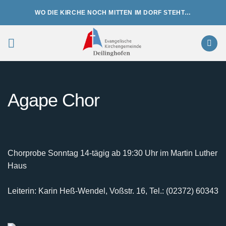
Zum
WO DIE KIRCHE NOCH MITTEN IM DORF STEHT…
Inhalt
springen
Agape Chor
Chorprobe Sonntag 14-tägig ab 19:30 Uhr im Martin Luther
Haus
Leiterin: Karin Heß-Wendel, Voßstr. 16, Tel.: (02372) 60343