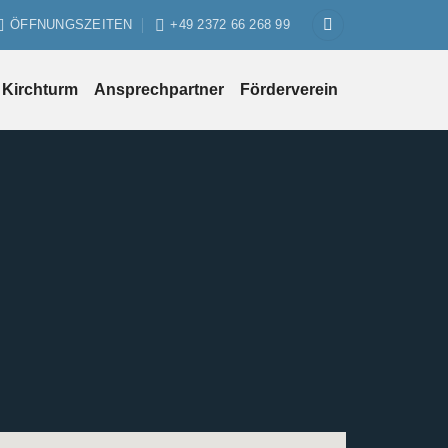
ÖFFNUNGSZEITEN
+49 2372 66 268 99
Kirchturm
Ansprechpartner
Förderverein