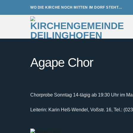
Zum
WO DIE KIRCHE NOCH MITTEN IM DORF STEHT…
Inhalt
springen
Agape Chor
Chorprobe Sonntag 14-tägig ab 19:30 Uhr im Mar
Leiterin: Karin Heß-Wendel, Voßstr. 16, Tel.: (0