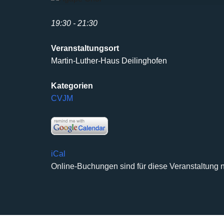
19:30 - 21:30
Veranstaltungsort
Martin-Luther-Haus Deilinghofen
Kategorien
CVJM
iCal
Online-Buchungen sind für diese Veranstaltung n