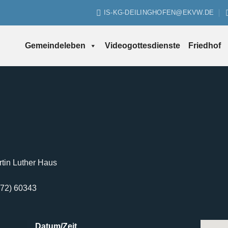
IS-KG-DEILINGHOFEN@EKVW.DE
Gemeindeleben
Videogottesdienste
Friedhof
tin Luther Haus
2372) 60343
Datum/Zeit