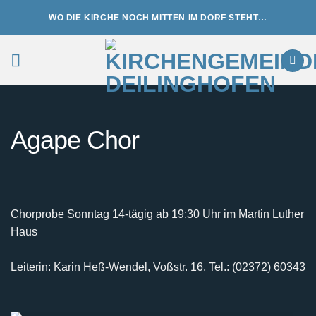
Zum
WO DIE KIRCHE NOCH MITTEN IM DORF STEHT…
Inhalt
springen
Agape Chor
Chorprobe Sonntag 14-tägig ab 19:30 Uhr im Martin Luther
Haus
Leiterin: Karin Heß-Wendel, Voßstr. 16, Tel.: (02372) 60343