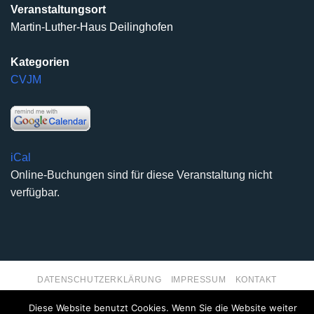
Veranstaltungsort
Martin-Luther-Haus Deilinghofen
Kategorien
CVJM
iCal
Online-Buchungen sind für diese Veranstaltung nicht
verfügbar.
DATENSCHUTZERKLÄRUNG
IMPRESSUM
KONTAKT
Copyright 2026 ©
Kirchengemeinde Deilinghofen
- Design
Diese Website benutzt Cookies. Wenn Sie die Website weiter