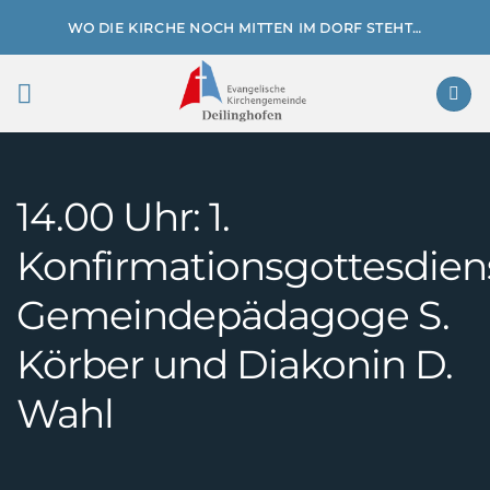
Zum
WO DIE KIRCHE NOCH MITTEN IM DORF STEHT…
Inhalt
springen
14.00 Uhr: 1.
Konfirmationsgottesdiens
Gemeindepädagoge S.
Körber und Diakonin D.
Wahl