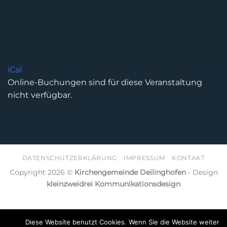
iCal
Online-Buchungen sind für diese Veranstaltung
nicht verfügbar.
DATENSCHUTZERKLÄRUNG
IMPRESSUM
KONTAKT
Copyright 2026 ©
Kirchengemeinde Deilinghofen
- Design
kleinzweidrei Kommunikationsdesign
Diese Website benutzt Cookies. Wenn Sie die Website weiter