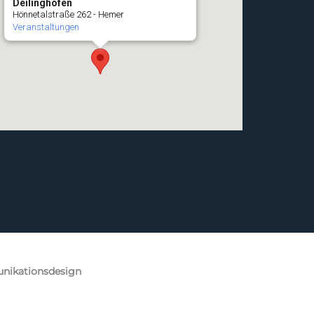
Deilinghofen
Hönnetalstraße 262 - Hemer
Veranstaltungen
nikationsdesign