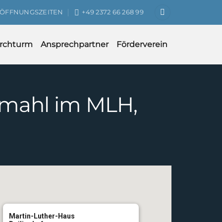
ÖFFNUNGSZEITEN
+49 2372 66 268 99
irchturm
Ansprechpartner
Förderverein
dmahl im MLH,
Martin-Luther-Haus