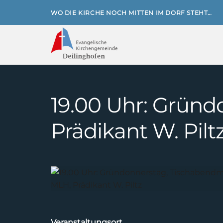
Zum
WO DIE KIRCHE NOCH MITTEN IM DORF STEHT…
Inhalt
springen
19.00 Uhr: Grün
Prädikant W. Pilt
Veranstaltungsort