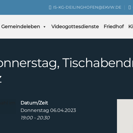
IS-KG-DEILINGHOFEN@EKVW.DE
Gemeindeleben
Videogottesdienste
Friedhof
K
donnerstag, Tischaben
z
Datum/Zeit
Donnerstag 06.04.2023
19:00 - 20:30