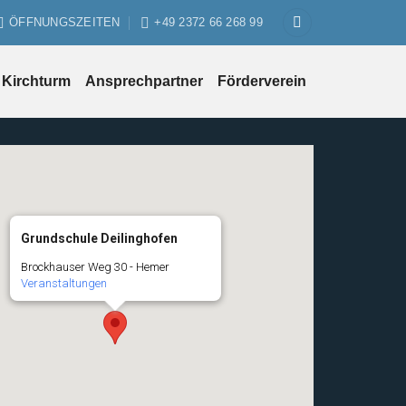
ÖFFNUNGSZEITEN
+49 2372 66 268 99
Kirchturm
Ansprechpartner
Förderverein
Grundschule Deilinghofen
Brockhauser Weg 30 - Hemer
Veranstaltungen