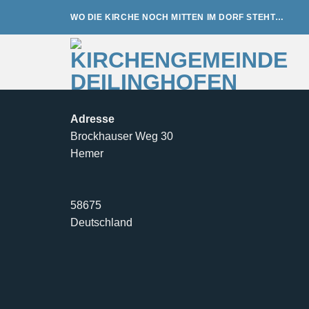
Zum
WO DIE KIRCHE NOCH MITTEN IM DORF STEHT…
Inhalt
springen
Adresse
Brockhauser Weg 30
Hemer
58675
Deutschland