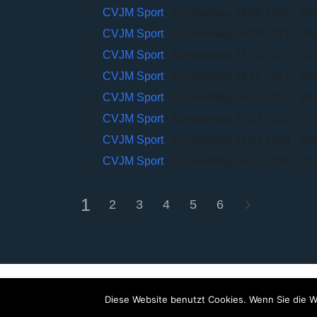
CVJM Sport
- Donnerstag 19.08.2027 - 20:
CVJM Sport
- Donnerstag 16.09.2027 - 20:
CVJM Sport
- Donnerstag 21.10.2027 - 20:
CVJM Sport
- Donnerstag 18.11.2027 - 20:
CVJM Sport
- Donnerstag 16.12.2027 - 20:
CVJM Sport
- Donnerstag 20.01.2028 - 20:
CVJM Sport
- Donnerstag 17.02.2028 - 20:
CVJM Sport
- Donnerstag 16.03.2028 - 20:
1
2
3
4
5
6
Diese Website benutzt Cookies. Wenn Sie die W
Copyright 202