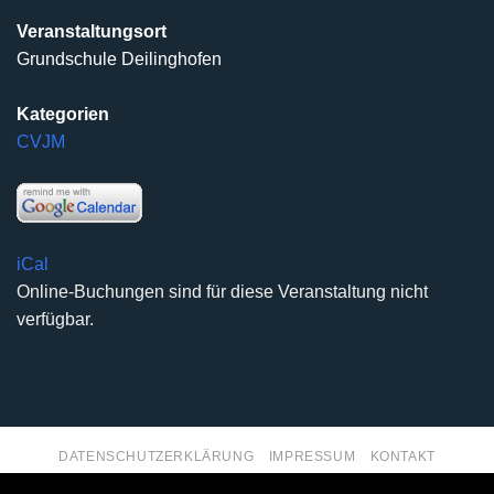
Veranstaltungsort
Grundschule Deilinghofen
Kategorien
CVJM
iCal
Online-Buchungen sind für diese Veranstaltung nicht
verfügbar.
DATENSCHUTZERKLÄRUNG
IMPRESSUM
KONTAKT
Copyright 2026 ©
Kirchengemeinde Deilinghofen
- Design