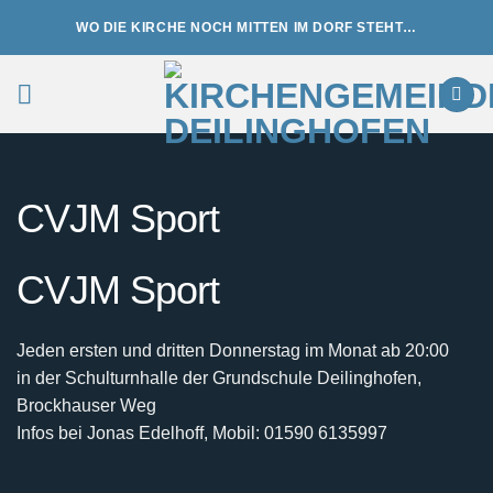
Zum
WO DIE KIRCHE NOCH MITTEN IM DORF STEHT…
Inhalt
springen
CVJM Sport
CVJM Sport
Jeden ersten und dritten Donnerstag im Monat ab 20:00
in der Schulturnhalle der Grundschule Deilinghofen,
Brockhauser Weg
Infos bei Jonas Edelhoff, Mobil: 01590 6135997