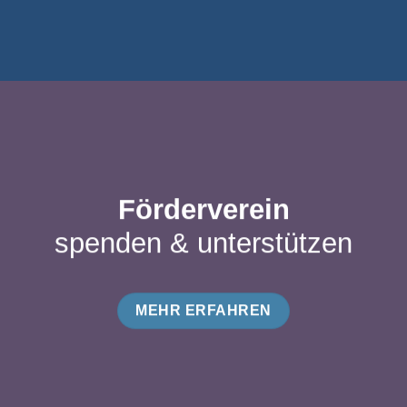
Förderverein
spenden & unterstützen
MEHR ERFAHREN