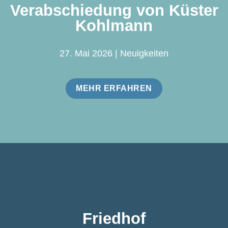
Verabschiedung von Küster
Kohlmann
27. Mai 2026 | Neuigkeiten
MEHR ERFAHREN
Friedhof