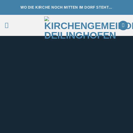
Zum
WO DIE KIRCHE NOCH MITTEN IM DORF STEHT…
Inhalt
springen