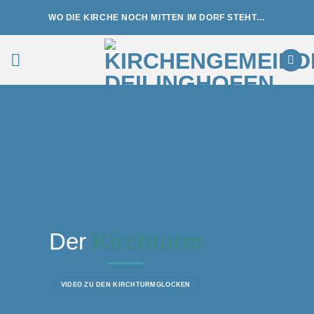
Zum
WO DIE KIRCHE NOCH MITTEN IM DORF STEHT…
Inhalt
springen
Der
Kirchturm
VIDEO ZU DEN KIRCHTURMGLOCKEN