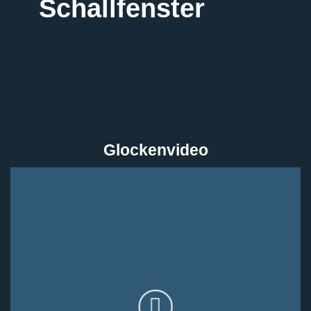
Schallfenster
Glockenvideo