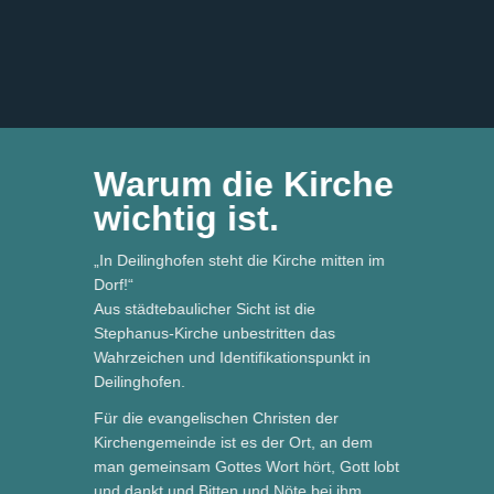
Warum die Kirche
wichtig ist.
„In Deilinghofen steht die Kirche mitten im
Dorf!“
Aus städtebaulicher Sicht ist die
Stephanus-Kirche unbestritten das
Wahrzeichen und Identifikationspunkt in
Deilinghofen.
Für die evangelischen Christen der
Kirchengemeinde ist es der Ort, an dem
man gemeinsam Gottes Wort hört, Gott lobt
und dankt und Bitten und Nöte bei ihm