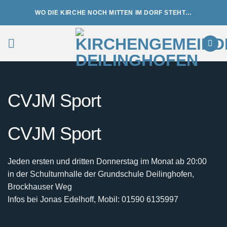
Zum
WO DIE KIRCHE NOCH MITTEN IM DORF STEHT…
Inhalt
springen
CVJM Sport
CVJM Sport
Jeden ersten und dritten Donnerstag im Monat ab 20:00
in der Schulturnhalle der Grundschule Deilinghofen,
Brockhauser Weg
Infos bei Jonas Edelhoff, Mobil: 01590 6135997