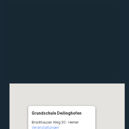
Grundschule Deilinghofen
Brockhauser Weg 30 - Hemer
Veranstaltungen