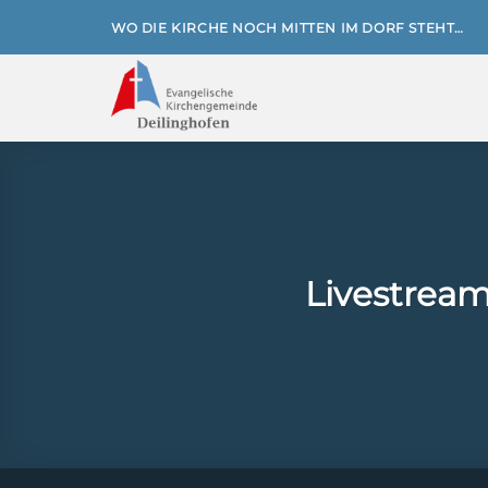
Zum
WO DIE KIRCHE NOCH MITTEN IM DORF STEHT…
Inhalt
springen
Livestream