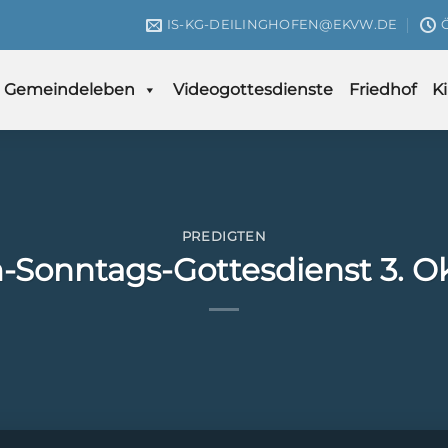
IS-KG-DEILINGHOFEN@EKVW.DE
Gemeindeleben
Videogottesdienste
Friedhof
K
PREDIGTEN
-Sonntags-Gottesdienst 3. O