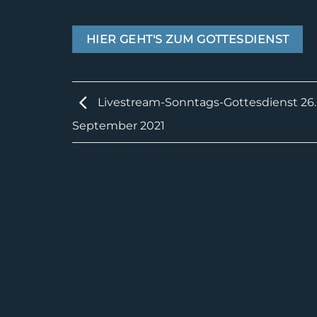
HIER GEHT'S ZUM GOTTESDIENST
Livestream-Sonntags-Gottesdienst 26.
September 2021