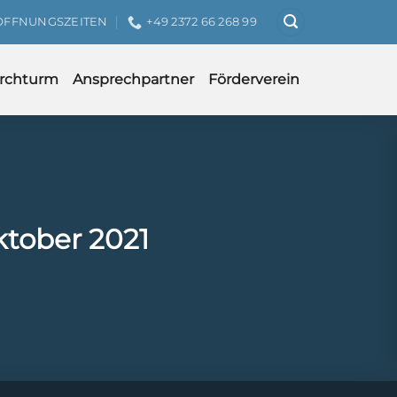
ÖFFNUNGSZEITEN
+49 2372 66 268 99
irchturm
Ansprechpartner
Förderverein
ktober 2021