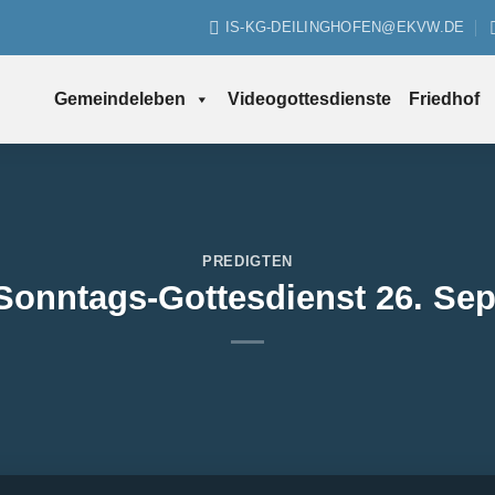
IS-KG-DEILINGHOFEN@EKVW.DE
Gemeindeleben
Videogottesdienste
Friedhof
PREDIGTEN
Sonntags-Gottesdienst 26. Se