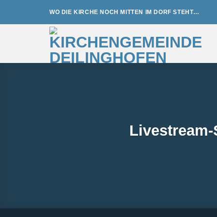
Zum
WO DIE KIRCHE NOCH MITTEN IM DORF STEHT…
Inhalt
springen
Livestream-