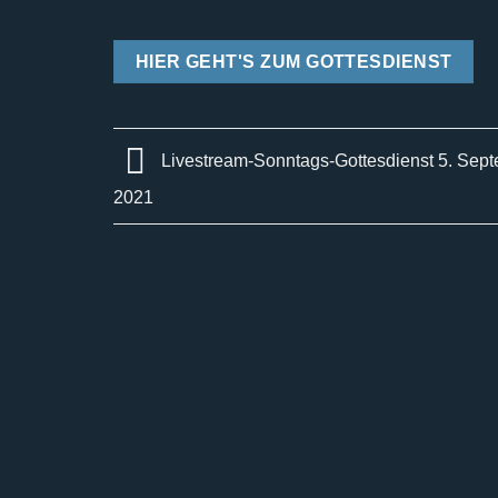
HIER GEHT'S ZUM GOTTESDIENST
Livestream-Sonntags-Gottesdienst 5. Sep
2021