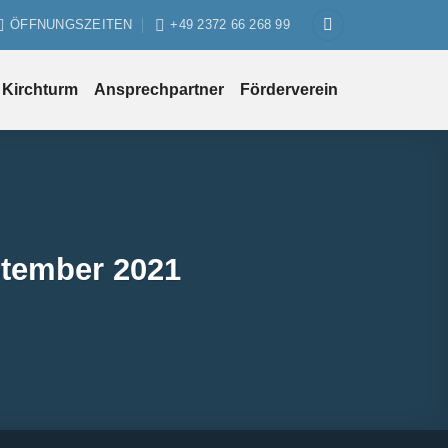
ÖFFNUNGSZEITEN
+49 2372 66 268 99
Kirchturm
Ansprechpartner
Förderverein
ptember 2021