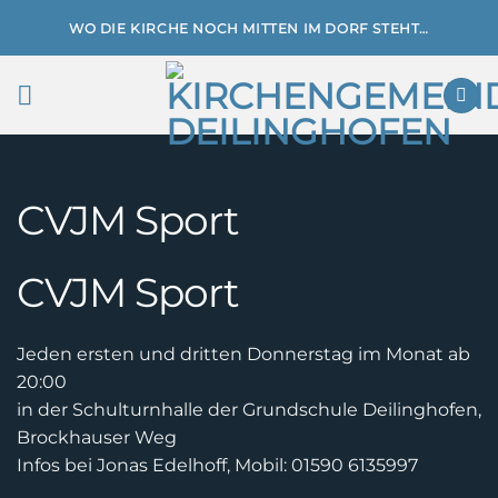
Zum
WO DIE KIRCHE NOCH MITTEN IM DORF STEHT…
Inhalt
springen
CVJM Sport
CVJM Sport
Jeden ersten und dritten Donnerstag im Monat ab
20:00
in der Schulturnhalle der Grundschule Deilinghofen,
Brockhauser Weg
Infos bei Jonas Edelhoff, Mobil: 01590 6135997