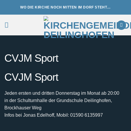
Zum
WO DIE KIRCHE NOCH MITTEN IM DORF STEHT…
Inhalt
springen
CVJM Sport
CVJM Sport
Jeden ersten und dritten Donnerstag im Monat ab 20:00
in der Schulturnhalle der Grundschule Deilinghofen,
Brockhauser Weg
Infos bei Jonas Edelhoff, Mobil: 01590 6135997