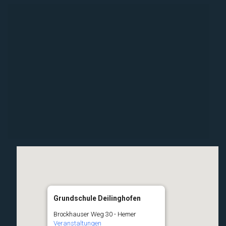
Grundschule Deilinghofen
Brockhauser Weg 30 - Hemer
Veranstaltungen