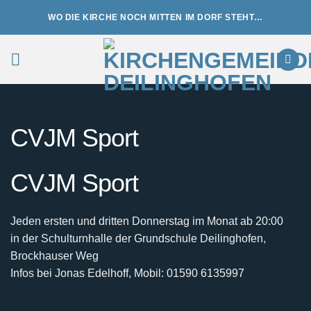
Zum
WO DIE KIRCHE NOCH MITTEN IM DORF STEHT…
Inhalt
springen
CVJM Sport
CVJM Sport
Jeden ersten und dritten Donnerstag im Monat ab 20:00
in der Schulturnhalle der Grundschule Deilinghofen,
Brockhauser Weg
Infos bei Jonas Edelhoff, Mobil: 01590 6135997