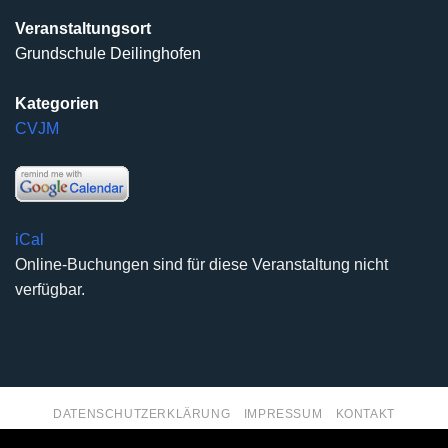
Veranstaltungsort
Grundschule Deilinghofen
Kategorien
CVJM
iCal
Online-Buchungen sind für diese Veranstaltung nicht
verfügbar.
DATENSCHUTZERKLÄRUNG
IMPRESSUM
KONTAKT
Copyright 2026 ©
Kirchengemeinde Deilinghofen
- Design