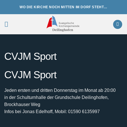
Zum
WO DIE KIRCHE NOCH MITTEN IM DORF STEHT…
Inhalt
springen
CVJM Sport
CVJM Sport
Jeden ersten und dritten Donnerstag im Monat ab 20:00
in der Schulturnhalle der Grundschule Deilinghofen,
Brockhauser Weg
Infos bei Jonas Edelhoff, Mobil: 01590 6135997