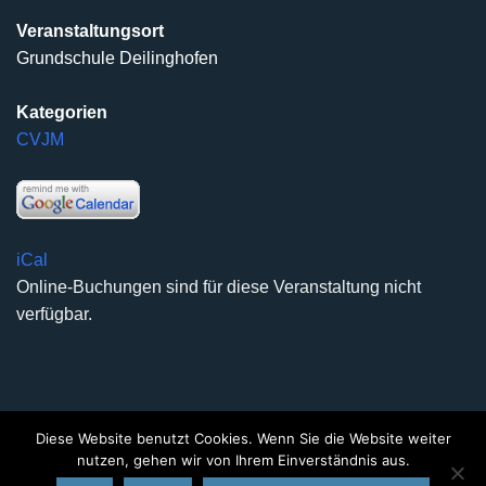
Veranstaltungsort
Grundschule Deilinghofen
Kategorien
CVJM
iCal
Online-Buchungen sind für diese Veranstaltung nicht
verfügbar.
Diese Website benutzt Cookies. Wenn Sie die Website weiter
DATENSCHUTZERKLÄRUNG
IMPRESSUM
KONTAKT
nutzen, gehen wir von Ihrem Einverständnis aus.
Copyright 2026 ©
Kirchengemeinde Deilinghofen
- Design