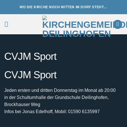
Zum
WO DIE KIRCHE NOCH MITTEN IM DORF STEHT…
Inhalt
springen
CVJM Sport
CVJM Sport
Jeden ersten und dritten Donnerstag im Monat ab 20:00
in der Schulturnhalle der Grundschule Deilinghofen,
Brockhauser Weg
Infos bei Jonas Edelhoff, Mobil: 01590 6135997