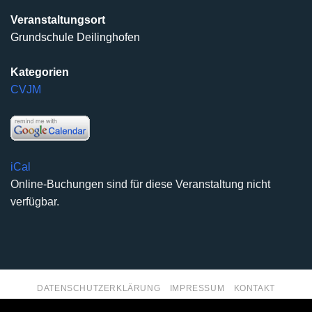
Veranstaltungsort
Grundschule Deilinghofen
Kategorien
CVJM
iCal
Online-Buchungen sind für diese Veranstaltung nicht
verfügbar.
DATENSCHUTZERKLÄRUNG
IMPRESSUM
KONTAKT
Copyright 2026 ©
Kirchengemeinde Deilinghofen
- Design