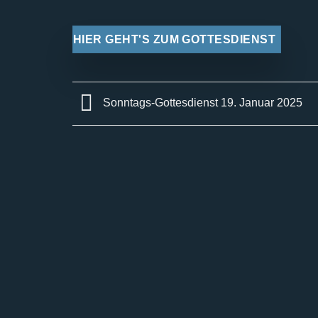
HIER GEHT'S ZUM GOTTESDIENST
Sonntags-Gottesdienst 19. Januar 2025