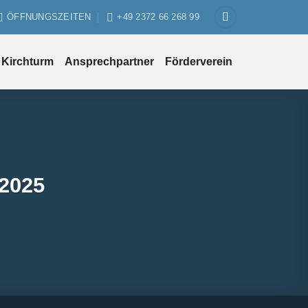
ÖFFNUNGSZEITEN
+49 2372 66 268 99
Kirchturm
Ansprechpartner
Förderverein
 2025