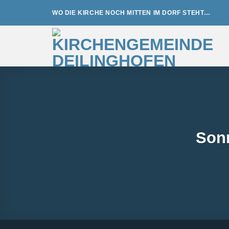
Zum
WO DIE KIRCHE NOCH MITTEN IM DORF STEHT…
Inhalt
springen
Sonn