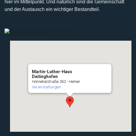
hier im Mittelpunkt. Und natürlich sind die Gemeinschaft
und der Austausch ein wichtiger Bestandteil.
Martin-Luther-Haus
Deilinghofen
Hönnetalstraße 262 - Hemer
Veranstaltungen