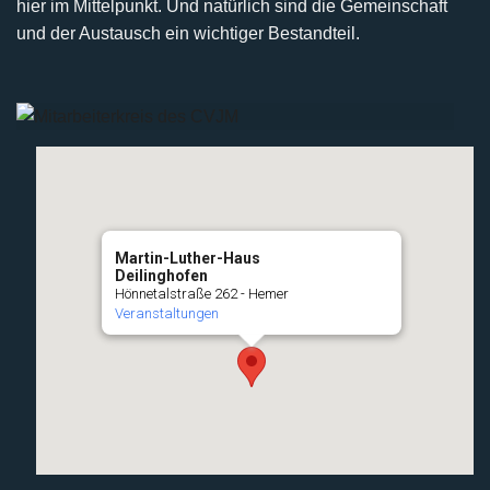
hier im Mittelpunkt. Und natürlich sind die Gemeinschaft
und der Austausch ein wichtiger Bestandteil.
Martin-Luther-Haus
Deilinghofen
Hönnetalstraße 262 - Hemer
Veranstaltungen