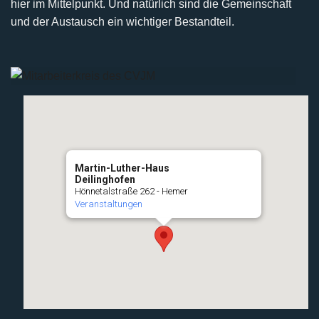
hier im Mittelpunkt. Und natürlich sind die Gemeinschaft
und der Austausch ein wichtiger Bestandteil.
Martin-Luther-Haus
Deilinghofen
Hönnetalstraße 262 - Hemer
Veranstaltungen