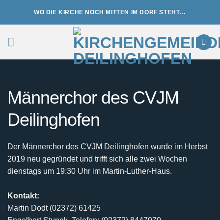
Zum
WO DIE KIRCHE NOCH MITTEN IM DORF STEHT…
Inhalt
springen
Männerchor des CVJM
Deilinghofen
Der Männerchor des CVJM Deilinghofen wurde im Herbst
2019 neu gegründet und trifft sich alle zwei Wochen
dienstags um 19:30 Uhr im Martin-Luther-Haus.
Kontakt:
Martin Dodt (02372) 61425