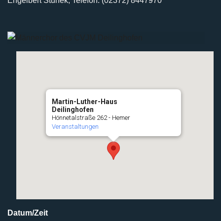
Engelbert Stunek, Telefon: (02372) 8447970
Martin-Luther-Haus
Deilinghofen
Hönnetalstraße 262 - Hemer
Veranstaltungen
Datum/Zeit