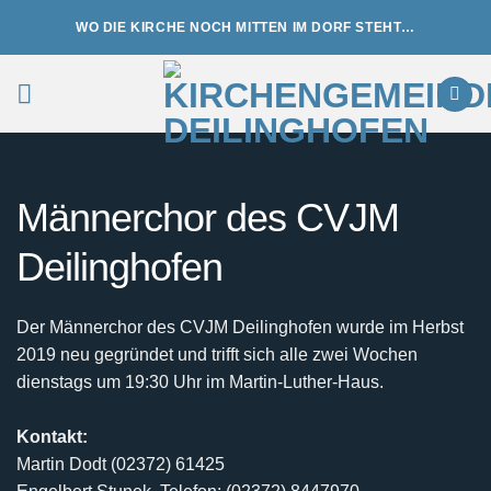
Zum
WO DIE KIRCHE NOCH MITTEN IM DORF STEHT…
Inhalt
springen
Männerchor des CVJM
Deilinghofen
Der Männerchor des CVJM Deilinghofen wurde im Herbst
2019 neu gegründet und trifft sich alle zwei Wochen
dienstags um 19:30 Uhr im Martin-Luther-Haus.
Kontakt:
Martin Dodt (02372) 61425