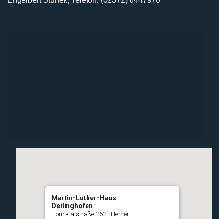
Engelbert Stunek, Telefon: (02372) 8447970
Martin-Luther-Haus
Deilinghofen
Hönnetalstraße 262 - Hemer