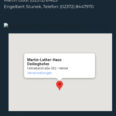
Martin Dodt (02372) 61425
Engelbert Stunek, Telefon: (02372) 8447970
Martin-Luther-Haus
Deilinghofen
Hönnetalstraße 262 - Hemer
Veranstaltungen