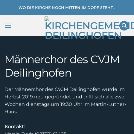
Zum
WO DIE KIRCHE NOCH MITTEN IM DORF STEHT…
Inhalt
springen
Männerchor des CVJM
Deilinghofen
Der Männerchor des CVJM Deilinghofen wurde im
Herbst 2019 neu gegründet und trifft sich alle zwei
Wochen dienstags um 19:30 Uhr im Martin-Luther-
Haus.
Kontakt: