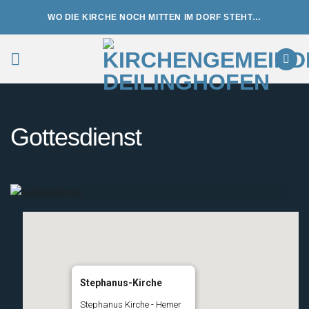
Zum
WO DIE KIRCHE NOCH MITTEN IM DORF STEHT…
Inhalt
springen
Gottesdienst
Stephanus-Kirche
Stephanus Kirche - Hemer