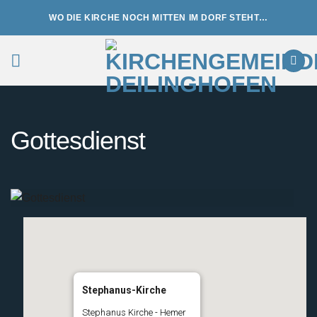
Zum
WO DIE KIRCHE NOCH MITTEN IM DORF STEHT…
Inhalt
springen
Gottesdienst
Stephanus-Kirche
Stephanus Kirche - Hemer