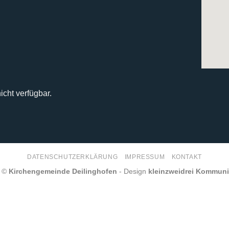
icht verfügbar.
DATENSCHUTZERKLÄRUNG
IMPRESSUM
KONTAKT
6 ©
Kirchengemeinde Deilinghofen
- Design
kleinzweidrei Kommun