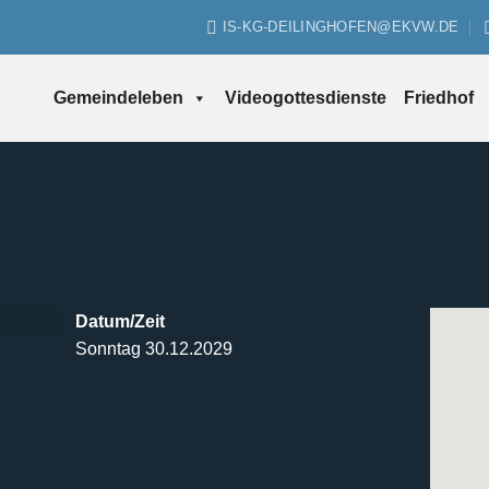
IS-KG-DEILINGHOFEN@EKVW.DE
Gemeindeleben
Videogottesdienste
Friedhof
Datum/Zeit
Sonntag 30.12.2029