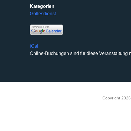
Kategorien
Gottesdienst
iCal
Online-Buchungen sind für diese Veranstaltung n
Copyright 202