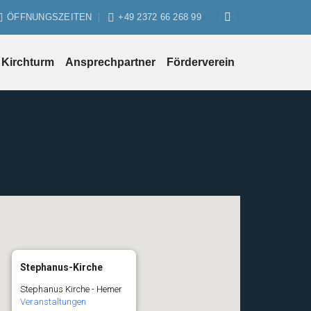
ÖFFNUNGSZEITEN
+49 2372 66 268 99
Kirchturm
Ansprechpartner
Förderverein
Stephanus-Kirche
Stephanus Kirche - Hemer
Veranstaltungen