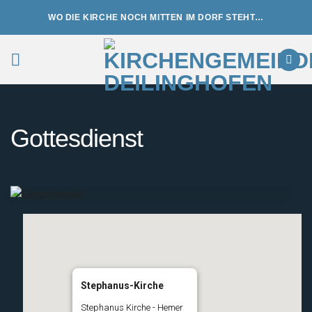
Zum
WO DIE KIRCHE NOCH MITTEN IM DORF STEHT…
Inhalt
springen
Gottesdienst
Stephanus-Kirche
Stephanus Kirche - Hemer