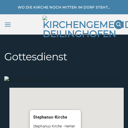
Zum
WO DIE KIRCHE NOCH MITTEN IM DORF STEHT…
Inhalt
springen
Gottesdienst
Stephanus-Kirche
Stephanus Kirche - Hemer