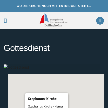
Zum
WO DIE KIRCHE NOCH MITTEN IM DORF STEHT…
Inhalt
springen
Gottesdienst
Stephanus-Kirche
Stephanus Kirche - Hemer