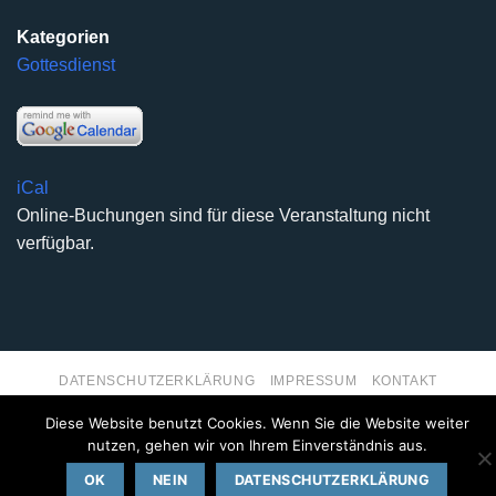
Kategorien
Gottesdienst
iCal
Online-Buchungen sind für diese Veranstaltung nicht
verfügbar.
DATENSCHUTZERKLÄRUNG
IMPRESSUM
KONTAKT
Copyright 2026 ©
Kirchengemeinde Deilinghofen
- Design
Diese Website benutzt Cookies. Wenn Sie die Website weiter
kleinzweidrei Kommunikationsdesign
nutzen, gehen wir von Ihrem Einverständnis aus.
OK
NEIN
DATENSCHUTZERKLÄRUNG