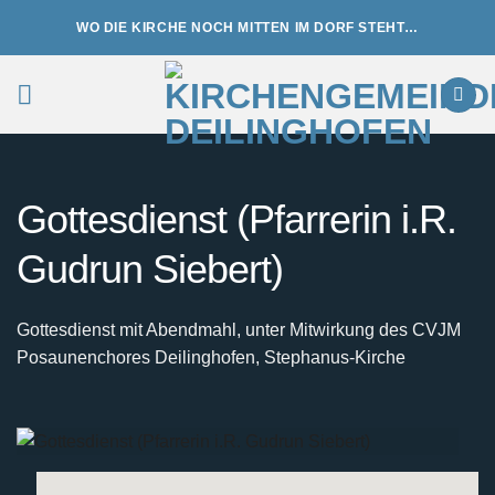
Zum
WO DIE KIRCHE NOCH MITTEN IM DORF STEHT…
Inhalt
springen
Gottesdienst (Pfarrerin i.R.
Gudrun Siebert)
Gottesdienst mit Abendmahl, unter Mitwirkung des CVJM
Posaunenchores Deilinghofen, Stephanus-Kirche