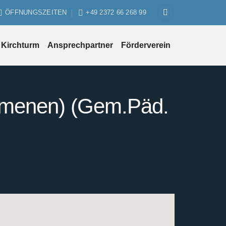
ÖFFNUNGSZEITEN
+49 2372 66 268 99
Kirchturm
Ansprechpartner
Förderverein
humenen) (Gem.Päd.