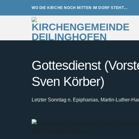
Zum
WO DIE KIRCHE NOCH MITTEN IM DORF STEHT…
Inhalt
springen
Gottesdienst (Vors
Sven Körber)
Letzter Sonntag n. Epiphanias, Martin-Luther-Ha