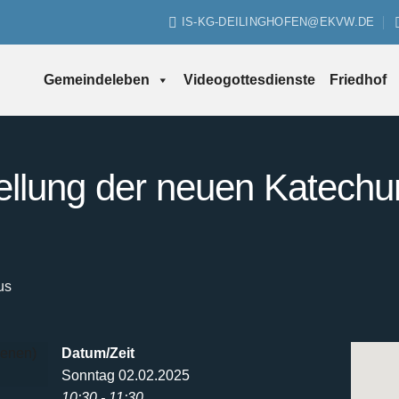
IS-KG-DEILINGHOFEN@EKVW.DE
Gemeindeleben
Videogottesdienste
Friedhof
tellung der neuen Katec
us
Datum/Zeit
Sonntag 02.02.2025
10:30 - 11:30