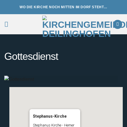
Zum
WO DIE KIRCHE NOCH MITTEN IM DORF STEHT…
Inhalt
springen
Gottesdienst
Stephanus-Kirche
Stephanus Kirche - Hemer