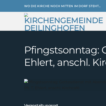
Zum
WO DIE KIRCHE NOCH MITTEN IM DORF STEHT…
Inhalt
springen
Pfingstsonntag: G
Ehlert, anschl. Ki
Veranstaltungsort