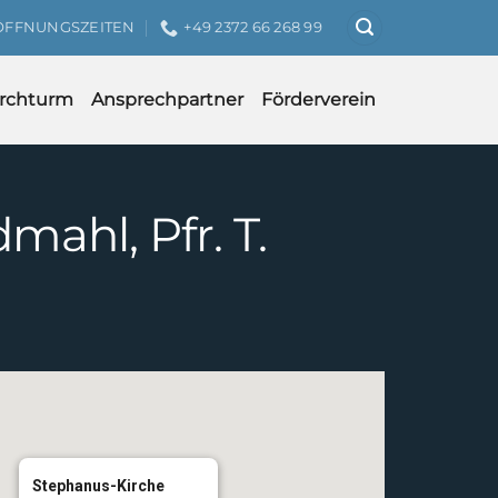
ÖFFNUNGSZEITEN
+49 2372 66 268 99
irchturm
Ansprechpartner
Förderverein
ahl, Pfr. T.
Stephanus-Kirche