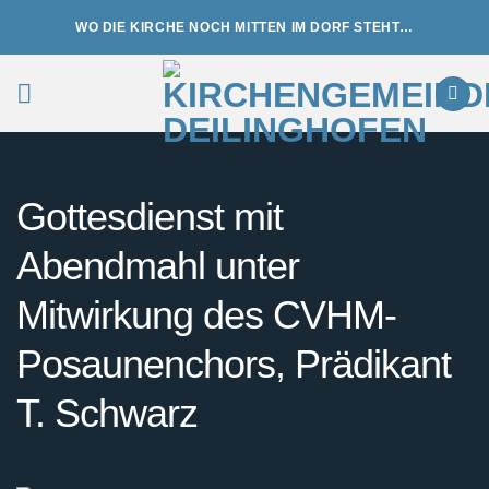
Zum
WO DIE KIRCHE NOCH MITTEN IM DORF STEHT…
Inhalt
springen
Gottesdienst mit
Abendmahl unter
Mitwirkung des CVHM-
Posaunenchors, Prädikant
T. Schwarz