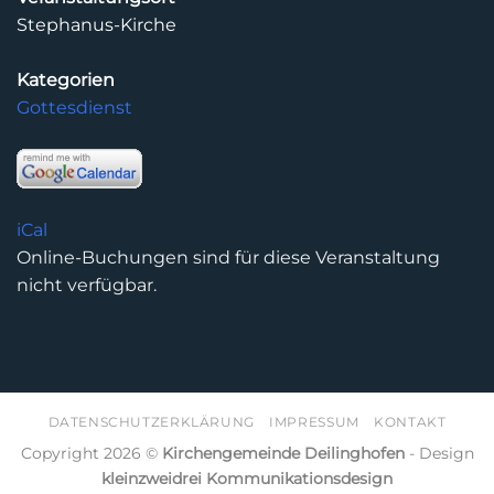
Stephanus-Kirche
Kategorien
Gottesdienst
iCal
Online-Buchungen sind für diese Veranstaltung
nicht verfügbar.
DATENSCHUTZERKLÄRUNG
IMPRESSUM
KONTAKT
Copyright 2026 ©
Kirchengemeinde Deilinghofen
- Design
kleinzweidrei Kommunikationsdesign