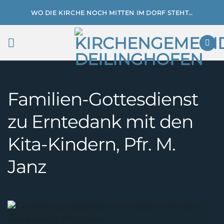
Zum
WO DIE KIRCHE NOCH MITTEN IM DORF STEHT…
Inhalt
springen
Familien-Gottesdienst
zu Erntedank mit den
Kita-Kindern, Pfr. M.
Janz