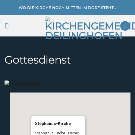
Zum
WO DIE KIRCHE NOCH MITTEN IM DORF STEHT…
Inhalt
springen
Gottesdienst
Stephanus-Kirche
Stephanus Kirche - Hemer