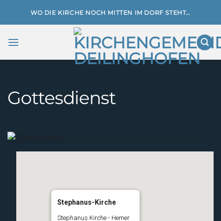
Zum
WO DIE KIRCHE NOCH MITTEN IM DORF STEHT…
Inhalt
springen
Gottesdienst
Stephanus-Kirche
Stephanus Kirche - Hemer