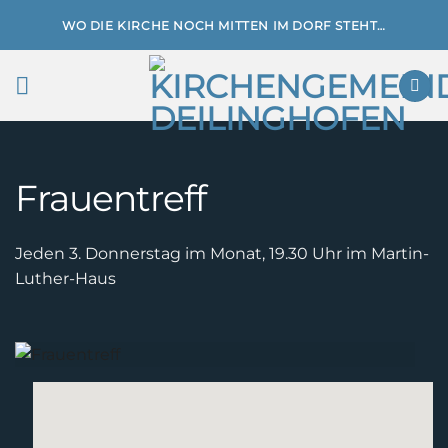
Zum
WO DIE KIRCHE NOCH MITTEN IM DORF STEHT…
Inhalt
springen
Frauentreff
Jeden 3. Donnerstag im Monat, 19.30 Uhr im Martin-
Luther-Haus