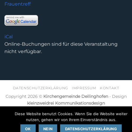
Frauentreff
iCal
Online-Buchungen sind für diese Veranstaltung
nicht verfügbar.
DATENSCHUTZERKLÄRUNG
IMPRESSUM
KONTAKT
Copyright 2026 ©
Kirchengemeinde Deilinghofen
- Design
kleinzweidrei Kommunikationsdesign
Diese Website benutzt Cookies. Wenn Sie die Website weiter
nutzen, gehen wir von Ihrem Einverständnis aus.
OK
NEIN
DATENSCHUTZERKLÄRUNG