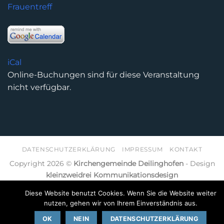
Frauentreff
iCal
Online-Buchungen sind für diese Veranstaltung
nicht verfügbar.
DATENSCHUTZERKLÄRUNG
IMPRESSUM
KONTAKT
Copyright 2026 ©
Kirchengemeinde Deilinghofen
- Design
kleinzweidrei Kommunikationsdesign
Diese Website benutzt Cookies. Wenn Sie die Website weiter
nutzen, gehen wir von Ihrem Einverständnis aus.
OK
NEIN
DATENSCHUTZERKLÄRUNG