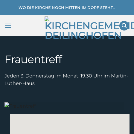
Zum
WO DIE KIRCHE NOCH MITTEN IM DORF STEHT…
Inhalt
springen
Frauentreff
Jeden 3. Donnerstag im Monat, 19.30 Uhr im Martin-
Luther-Haus