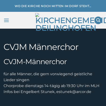
Zum
WO DIE KIRCHE NOCH MITTEN IM DORF STEHT…
Inhalt
springen
CVJM Männerchor
CVJM-Männerchor
für alle Männer, die gern vorwiegend geistliche
Lieder singen
Chorprobe dienstags 14-tägig ab 19:30 Uhr im MLH
Infos bei Engelbert Stunek, estunek@arcor.de