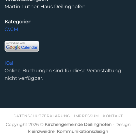
Martin-Luther-Haus Deilinghofen
Kategorien
CVJM
iCal
Online-Buchungen sind für diese Veranstaltung
nicht verfügbar.
DATENSCHUTZERKLÄRUNG
IMPRESSUM
KONTAKT
Copyright 2026 ©
Kirchengemeinde Deilinghofen
- Design
kleinzweidrei Kommunikationsdesign